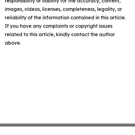
responsibility or liability for the accuracy, content,
images, videos, licenses, completeness, legality, or
reliability of the information contained in this article.
If you have any complaints or copyright issues
related to this article, kindly contact the author
above.