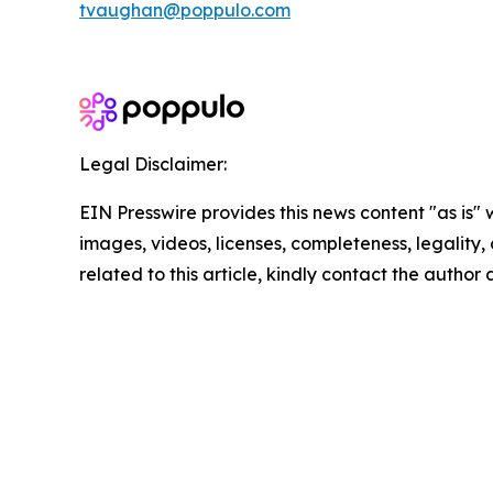
tvaughan@poppulo.com
Legal Disclaimer:
EIN Presswire provides this news content "as is" 
images, videos, licenses, completeness, legality, o
related to this article, kindly contact the author