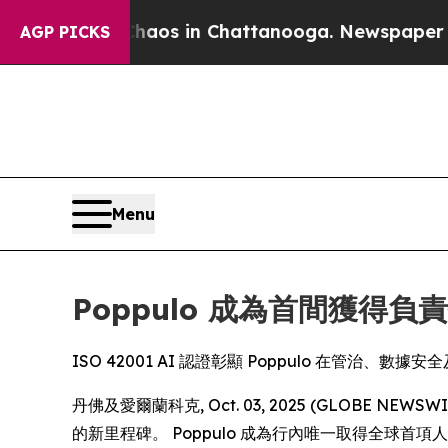
llapse
Chaos in Chattanooga. Newspaper Owner C
AGP PICKS
Menu
Poppulo 成為首間獲得負
ISO 42001 AI 認證彰顯 Poppulo 在管治、
丹佛及愛爾蘭科克, Oct. 03, 2025 (GLOBE N
的新里程碑。 Poppulo 成為行內唯一取得全球首項人