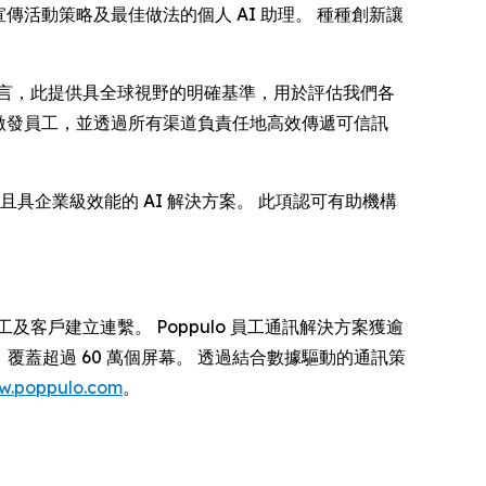
宣傳活動策略及最佳做法的個人 AI 助理。 種種創新讓
對客戶而言，此提供具全球視野的明確基準，用於評估我們各
和激發員工，並透過所有渠道負責任地高效傳遞可信訊
合規且具企業級效能的 AI 解決方案。 此項認可有助機構
客戶建立連繫。 Poppulo 員工通訊解決方案獲逾
全球，覆蓋超過 60 萬個屏幕。 透過結合數據驅動的通訊策
w.poppulo.com
。