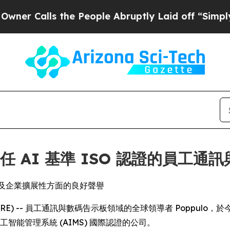
alls the People Abruptly Laid off “Simply a M
責任 AI 基準 ISO 認證的員工
數據安全及企業擴展性方面的良好聲譽
EWSWIRE) -- 員工通訊與數碼告示板領域的全球領導者 Poppulo，
工智能管理系統 (AIMS) 國際認證的公司。