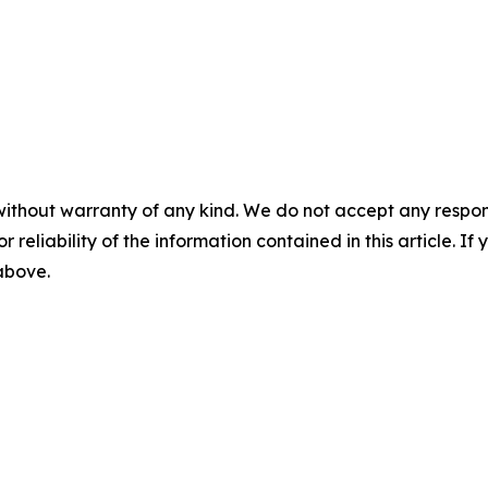
without warranty of any kind. We do not accept any responsib
r reliability of the information contained in this article. I
 above.