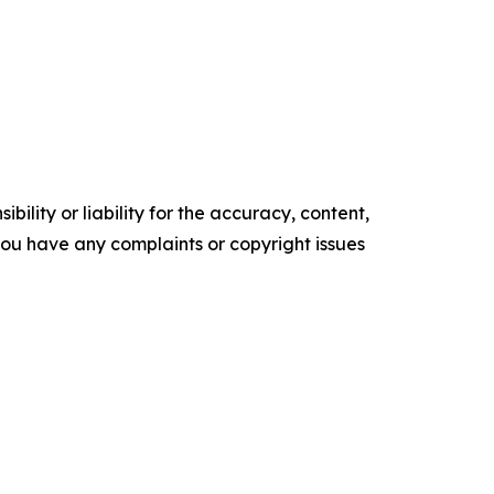
ility or liability for the accuracy, content,
f you have any complaints or copyright issues