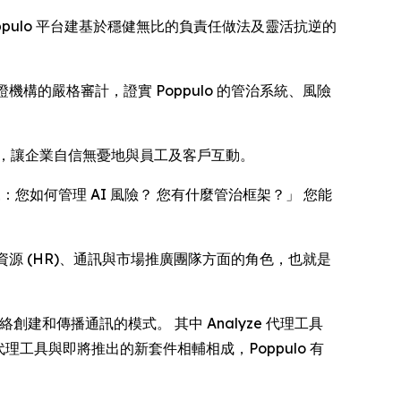
ppulo 平台建基於穩健無比的負責任做法及靈活抗逆的
機構的嚴格審計，證實 Poppulo 的管治系統、風險
準，讓企業自信無憂地與員工及客戶互動。
來：您如何管理 AI 風險？ 您有什麼管治框架？」 您能
人力資源 (HR)、通訊與市場推廣團隊方面的角色，也就是
示板網絡創建和傳播通訊的模式。 其中
Analyze
代理工具
工具與即將推出的新套件相輔相成，Poppulo 有