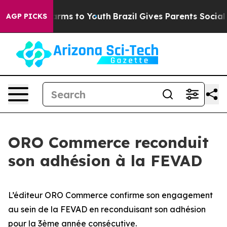
 to Abate Harms to Youth
Brazil Gives Parents Social M
AGP PICKS
ORO Commerce reconduit
son adhésion à la FEVAD
L’éditeur ORO Commerce confirme son engagement
au sein de la FEVAD en reconduisant son adhésion
pour la 3ème année consécutive.