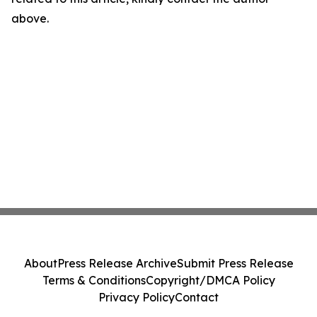
above.
About
Press Release Archive
Submit Press Release
Terms & Conditions
Copyright/DMCA Policy
Privacy Policy
Contact