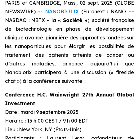
PARIS et CAMBRIDGE, Mass., 02 sept. 2025 (GLOBE
NEWSWIRE) --
NANOBIOTIX
(Euronext : NANO ––
NASDAQ : NBTX – la
« Société »
), société française
de biotechnologie en phase de développement
clinique avancé, pionnière des approches fondées sur
les nanoparticules pour élargir les possibilités de
traitement des patients atteints de cancer ou
d’autres maladies, annonce aujourd’hui que
Nanobiotix participera à une discussion (« fireside
chat ») à la conférence suivante :
Conférence H.C. Wainwright 27th Annual Global
Investment
Date : mardi 9 septembre 2025
Horaire : 15 h 00 CEST / 9 h 00 EDT
Lieu : New York, NY (États-Unis)
Participants : Laurent Levy, cofondateur de