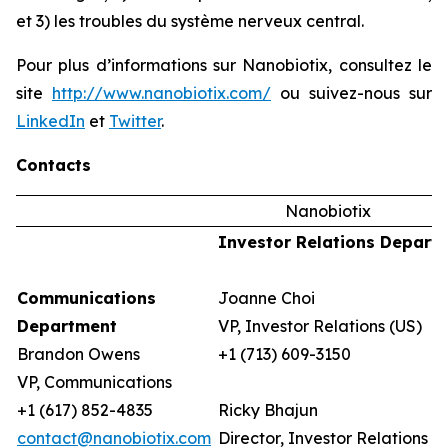
et 3) les troubles du système nerveux central.
Pour plus d’informations sur Nanobiotix, consultez le
site
http://www.nanobiotix.com/
ou suivez-nous sur
LinkedIn
et
Twitter
.
Contacts
Nanobiotix
Investor Relations Depart
Communications
Joanne Choi
Department
VP, Investor Relations (US)
Brandon Owens
+1 (713) 609-3150
VP, Communications
+1 (617) 852-4835
Ricky Bhajun
contact@nanobiotix.com
Director, Investor Relations (