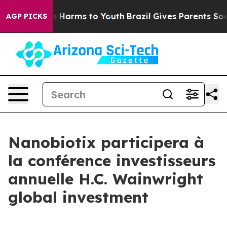
nd to Abate Harms to Youth
Brazil Gives Parents Social
AGP PICKS
Nanobiotix participera à
la conférence investisseurs
annuelle H.C. Wainwright
global investment