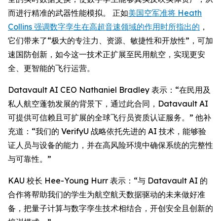
而进行精准的武器性能模拟。 正如
美国空军准将 Heath
Collins 强调数字孪生在高超音速领域的作用时所指出的
，
它们带来了“极大的专注力、资源、敏捷性和开放性”，可加
速国防创新，如今这一技术正扩展至民用航空，实现更安
全、更智能的飞行运营。
Datavault AI CEO Nathaniel Bradley 表示：“在民用及
私人航空蓬勃发展的背景下，通过此合同，Datavault AI
可提供可信赖且可扩展的全球飞行员资质认证服务。” 他补
充道：“我们的 VerifyU 战略依托先进的 AI 技术，能够验
证人员与设备的能力，并在高风险环境中确保系统的完整性
与可靠性。”
KAU 校长 Hee-Young Hurr 表示：“与 Datavault AI 的
合作将帮助我们的学生为航空航天数据驱动的未来做好准
备，把量子计算与数字孪生技术相结合，开创安全且创新的