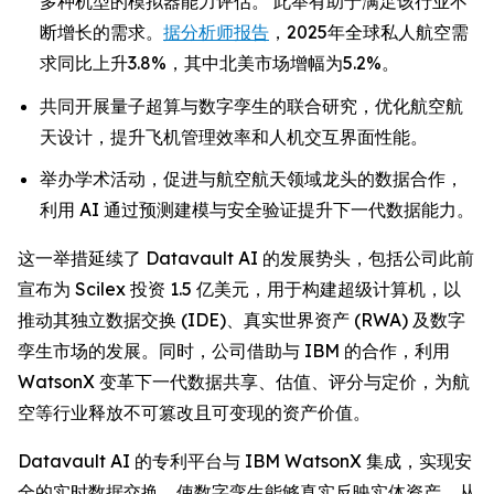
多种机型的模拟器能力评估。 此举有助于满足该行业不
断增长的需求。
据分析师报告
，2025年全球私人航空需
求同比上升3.8%，其中北美市场增幅为5.2%。
共同开展量子超算与数字孪生的联合研究，优化航空航
天设计，提升飞机管理效率和人机交互界面性能。
举办学术活动，促进与航空航天领域龙头的数据合作，
利用 AI 通过预测建模与安全验证提升下一代数据能力。
这一举措延续了 Datavault AI 的发展势头，包括公司此前
宣布为 Scilex 投资 1.5 亿美元，用于构建超级计算机，以
推动其独立数据交换 (IDE)、真实世界资产 (RWA) 及数字
孪生市场的发展。同时，公司借助与 IBM 的合作，利用
WatsonX 变革下一代数据共享、估值、评分与定价，为航
空等行业释放不可篡改且可变现的资产价值。
Datavault AI 的专利平台与 IBM WatsonX 集成，实现安
全的实时数据交换，使数字孪生能够真实反映实体资产，从