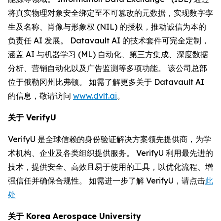
将真实物理对象安全绑定至不可篡改的元数据，实现数字孪
生及名称、肖像与形象权 (NIL) 的授权，推动诚信为本的
负责任 AI 发展。 Datavault AI 的技术套件可完全定制，
涵盖 AI 与机器学习 (ML) 自动化、第三方集成、深度数据
分析、营销自动化以及广告监测等多项功能。 该公司总部
位于俄勒冈州比弗顿。 如需了解更多关于 Datavault AI
的信息，敬请访问
www.dvlt.ai
。
关于
VerifyU
VerifyU 是全球信赖的身份验证解决方案领先提供商，为学
术机构、企业及各类组织提供服务。 VerifyU 利用最先进的
技术，提供安全、高效且易于使用的工具，以优化流程、增
强信任并确保合规性。 如需进一步了解 VerifyU，请点击
此
处
关于
Korea Aerospace University