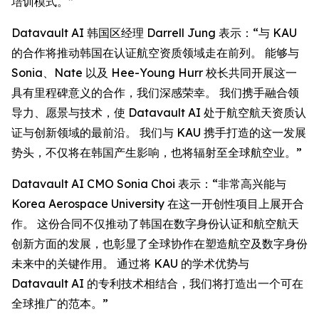
培训模式。”
Datavault AI 韩国区经理 Darrell Jung 表示：“与 KAU
的合作将推动韩国在认证航空资质领域走在前列。 能够与
Sonia、Nate 以及 Hee-Young Hurr 校长共同开展这一
具有里程碑意义的合作，我们深感荣幸。 我们携手融合领
导力、愿景与技术，使 Datavault AI 处于航空航天资质认
证与创新领域的最前沿。 我们与 KAU 携手打造的这一发展
势头，不仅将在韩国产生影响，也将辐射至全球航空业。”
Datavault AI CMO Sonia Choi 表示：“非常高兴能与
Korea Aerospace University 在这一开创性项目上展开合
作。 这份合同不仅推动了韩国在数字身份认证和航空航天
创新方面的发展，也彰显了全球协作在塑造航空及数字身份
未来中的关键作用。 通过将 KAU 的学术优势与
Datavault AI 的专利技术相结合，我们将打造出一个可在
全球推广的范本。”