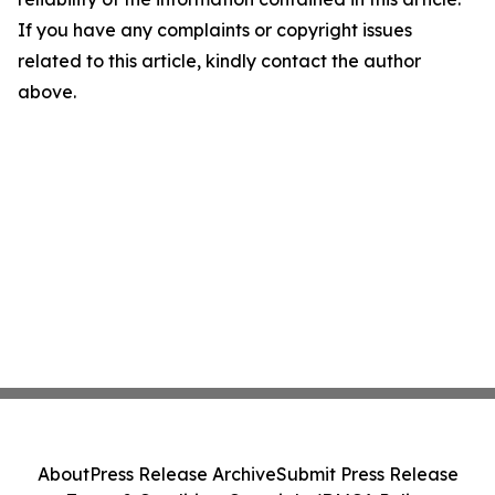
If you have any complaints or copyright issues
related to this article, kindly contact the author
above.
About
Press Release Archive
Submit Press Release