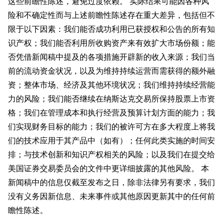
这些前瞻性陈述，避免过度依赖。 实际结果可能因各种风
险和不确定性而与上述前瞻性陈述存在重大差异，包括但不
限于以下因素：我们能否成功利用已获授权和公告的所有知
识产权；我们能否利用所收购资产来有效扩大市场份额；能
否凭借新闻稿中提及的各项措施开辟新的收入来源；我们当
前的流动资金状况，以及为维持持续运营而需获得的额外融
资；整体市场、经济及其他环境状况；我们维持持续经营能
力的风险；我们能否继续在纳斯达克交易所保持股票上市资
格；我们在管理成本和执行经营及预算计划方面的能力；我
们实现财务目标的能力；我们的被许可方在多大程度上将我
们的技术应用于其产品中（如有）；任何此类实施的时间安
排；与技术创新和知识产权相关的风险；以及我们在提交给
美国证券交易委员会的文件中更详细披露的其他风险。 本
新闻稿中的信息仅截至发布之日，除非法律另有要求，我们
没有义务因新信息、未来事件或其他原因更新其中的任何前
瞻性陈述。