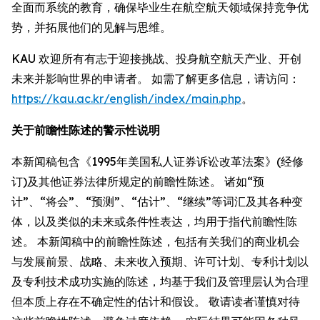
全面而系统的教育，确保毕业生在航空航天领域保持竞争优
势，并拓展他们的见解与思维。
KAU 欢迎所有有志于迎接挑战、投身航空航天产业、开创
未来并影响世界的申请者。 如需了解更多信息，请访问：
https://kau.ac.kr/english/index/main.php
。
关于前瞻性陈述的警示性说明
本新闻稿包含《1995年美国私人证券诉讼改革法案》(经修
订)及其他证券法律所规定的前瞻性陈述。 诸如“预
计”、“将会”、“预测”、“估计”、“继续”等词汇及其各种变
体，以及类似的未来或条件性表达，均用于指代前瞻性陈
述。 本新闻稿中的前瞻性陈述，包括有关我们的商业机会
与发展前景、战略、未来收入预期、许可计划、专利计划以
及专利技术成功实施的陈述，均基于我们及管理层认为合理
但本质上存在不确定性的估计和假设。 敬请读者谨慎对待