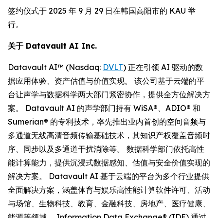
签约仪式于 2025 年 9 月 29 日在韩国高阳市的 KAU 举
行。
关于
Datavault AI Inc.
Datavault AI™ (Nasdaq:
DVLT
) 正在引领 AI 驱动的数
据应用体验、资产估值与价值实现。 该公司基于云端的平
台让声学与数据科学两大部门紧密协作，提供全方位解决方
案。 Datavault AI 的声学部门持有 WiSA®、ADIO® 和
Sumerian® 的专利技术，率先推出业内首创的空间音频与
多通道无线高清音频传输基础技术，其知识产权覆盖音频时
序、同步以及多通道干扰消除等。 数据科学部门依托高性
能计算能力，提供沉浸式数据感知、估值与安全价值实现的
解决方案。 Datavault AI 基于云端的平台为多个行业提供
全面解决方案，涵盖体育与娱乐高性能计算软件许可、活动
与场馆、生物科技、教育、金融科技、房地产、医疗健康、
能源等领域。 Information Data Exchange® (IDE) 通过