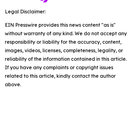
Legal Disclaimer:
EIN Presswire provides this news content "as is"
without warranty of any kind. We do not accept any
responsibility or liability for the accuracy, content,
images, videos, licenses, completeness, legality, or
reliability of the information contained in this article.
If you have any complaints or copyright issues
related to this article, kindly contact the author
above.