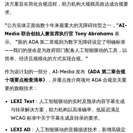
决方案旨在简化合规流程，助力机构大规模高效达成合规要
求。
“公共实体正面临数十年来最重大的无障碍转型之一，”
AI-
Media 联合创始人兼首席执行官 Tony Abrahams
表
示。 “新的 ADA 第二章规则为数字无障碍设定了明确标准
——我们的使命是为政府部门配备人工智能驱动的工具，以
简单、经济且规模化的方式实现合规。”
作为该计划的一部分，AI-Media 发布
《ADA 第二章合规
十项要点检查清单》
，并重点推介两项对 ADA 合规至关重
要的旗舰技术：
LEXI Text
：人工智能驱动的实时及预录内容字幕生成
与转录解决方案，助力机构以高准确率、低延迟满足
WCAG 标准中关于字幕生成及转录的要求。
LEXI AD
：人工智能驱动的音频描述技术，新增高级定