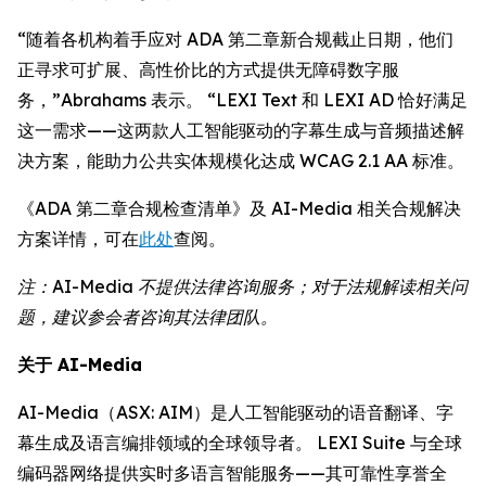
“随着各机构着手应对 ADA 第二章新合规截止日期，他们
正寻求可扩展、高性价比的方式提供无障碍数字服
务，”Abrahams 表示。 “LEXI Text 和 LEXI AD 恰好满足
这一需求——这两款人工智能驱动的字幕生成与音频描述解
决方案，能助力公共实体规模化达成 WCAG 2.1 AA 标准。
《ADA 第二章合规检查清单》及 AI-Media 相关合规解决
方案详情，可在
此处
查阅。
注：AI-Media 不提供法律咨询服务；对于法规解读相关问
题，建议参会者咨询其法律团队。
关于 AI-Media
AI-Media（ASX: AIM）是人工智能驱动的语音翻译、字
幕生成及语言编排领域的全球领导者。 LEXI Suite 与全球
编码器网络提供实时多语言智能服务——其可靠性享誉全