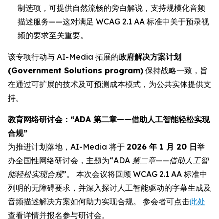
制选项，可提供自然流畅的旁白解说，支持规模化音频
描述服务——这对满足 WCAG 2.1 AA 标准中关于预录视
频的要求至关重要。
该专项行动与 AI-Media 拓展的
政府解决方案计划
(Government Solutions program)
保持战略一致，旨
在通过可扩展的技术及可预测成本模式，为公共实体提供支
持。
教育网络研讨会：“ADA 第二章——借助人工智能轻松实现
合规”
为推进计划落地，AI-Media 将于
2026 年 1 月 20 日
举
办全国性网络研讨会，主题为
“ADA 第二章——借助人工智
能轻松实现合规”
。 本次会议将回顾 WCAG 2.1 AA 标准中
列明的无障碍要求，并深入探讨人工智能驱动的字幕生成及
音频描述解决方案如何助力实现合规。 参会者可点击
此处
查看详情并报名参与研讨会。