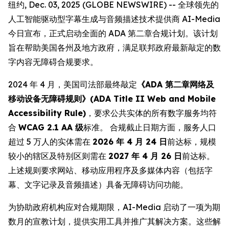
纽约, Dec. 03, 2025 (GLOBE NEWSWIRE) -- 全球领先的
人工智能驱动型字幕生成与音频描述技术提供商 AI-Media
今日宣布，正式启动全面的 ADA 第二章合规计划。该计划
旨在帮助美国各州及地方政府，满足联邦政府最新敲定的数
字内容无障碍合规要求。
2024 年 4 月，美国司法部最终敲定
《ADA 第二章网络及
移动设备无障碍规则》(ADA Title II Web and Mobile
Accessibility Rule)
，要求公共实体的所有数字服务均符
合
WCAG 2.1 AA 级
标准。 合规截止日期方面，服务人口
超过 5 万人的实体需在
2026 年 4 月 24 日
前达标，规模
较小的辖区及特别区则需在
2027 年 4 月 26 日
前达标。
上述规则要求网站、移动应用程序及多媒体内容（包括字
幕、文字记录及音频描述）具备无障碍访问功能。
为协助政府机构应对合规期限，AI-Media 启动了一项为期
数月的宣教计划，提供实用工具并推广其解决方案。这些解