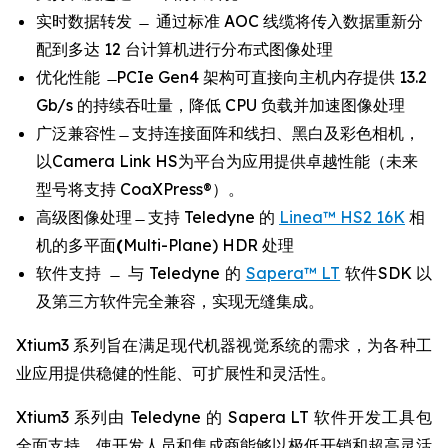
实时数据转发 ̶ 通过标准 AOC 线缆将传入数据重新分
配到多达 12 台计算机进行分布式图像处理
优化性能 ̶ PCIe Gen4 架构可直接向主机内存提供 13.2
Gb/s 的持续吞吐量，降低 CPU 负载并加速图像处理
广泛兼容性 ̶ 支持连接面阵和线扫、黑白及彩色相机，
以Camera Link HS为平台为应用提供卓越性能（未来
型号将支持 CoaXPress®）。
高级图像处理 ̶ 支持 Teledyne 的
Linea™ HS2 16K
相
机的多平面
(
Multi-Plane) HDR 处理
软件支持 ̶ 与 Teledyne 的
Sapera™ LT
软件SDK 以
及第三方软件完全兼容，实现无缝集成。
Xtium3 系列旨在满足现代机器视觉系统的需求，为各种工
业应用提供稳健的性能、可扩展性和灵活性。
Xtium3 系列由 Teledyne 的 Sapera LT 软件开发工具包
全面支持，使开发人员和集成商能够以极低开销和超高灵活