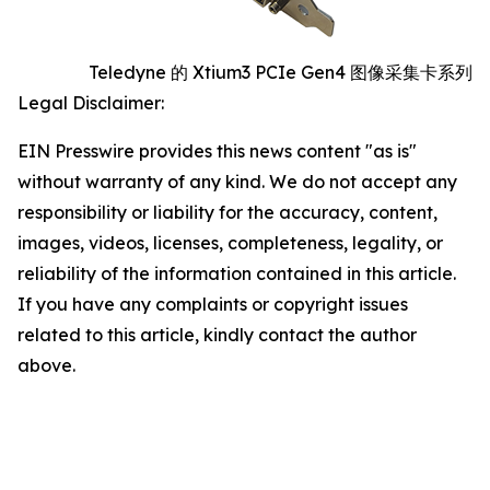
Teledyne 的 Xtium3 PCIe Gen4 图像采集卡系列
Legal Disclaimer:
EIN Presswire provides this news content "as is"
without warranty of any kind. We do not accept any
responsibility or liability for the accuracy, content,
images, videos, licenses, completeness, legality, or
reliability of the information contained in this article.
If you have any complaints or copyright issues
related to this article, kindly contact the author
above.