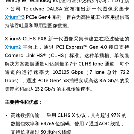
Teledyne Technologies [纽约证券交易所代码：TDY] 旗
下公司 Teledyne DALSA 宣布推出新一代图像采集卡
Xtium™3
PCIe Gen4 系列，旨在为高性能工业应用提供高
持续吞吐量和即用型图像数据。
Xtium3-CLHS PX8 新一代图像采集卡建立在经过验证的
Xtium2
平台上，通过 PCI Express™ Gen 4.0 接口支持
Camera Link HS®（CLHS）标准。这种单插槽、单线缆
解决方案数据通量可达到最多7个 CLHS lane 通道，每个
通道的运行速率为 10.3125 Gbps（7 lane 总计 72.2
Gbps），通过 PCIe Gen4 x8插槽实现高达 8.6 Gb/s 的采
集带宽和高达 13.2 Gb/s 的主机传输速率。
主要特性和优点：
高速数据传输 ̶ 采用 CLHS X 协议，具有超过 97% 的
数据包效率和 64/66 位编码。使用 7 通道AOC 线缆，
支持长度超过 30 米的长线缆