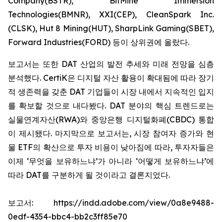
Company(BSTR), BitMine Immersion
Technologies(BMNR), XXI(CEP), CleanSpark Inc.
(CLSK), Hut 8 Mining(HUT), SharpLink Gaming(SBET),
Forward Industries(FORD) 등이 상위권에 올랐다.
보고서는 또한 DAT 산업의 발전 추세와 미래 전망을 심층
분석했다. CertiK은 디지털 자산 활용이 확대됨에 따라 장기
적 생존력을 갖춘 DAT 기업들이 시장 내에서 지속적인 입지
를 확보할 것으로 내다봤다. DAT 분야의 핵심 트렌드로는
실물연계자산(RWA)와 중앙은행 디지털화폐(CBDC) 통합
이 제시됐다. 마지막으로 보고서는, 시장 참여자 증가와 현
물 ETF의 확산으로 투자 비용이 낮아짐에 따라, 투자자들은
이제 ‘무엇을 보유하느냐’가 아니라 ‘어떻게 보유하느냐’에
따라 DAT를 구분하게 될 것이라고 결론지었다.
보고서: https://indd.adobe.com/view/0a8e9488-
0edf-4354-bbc4-bb2c3ff85e70