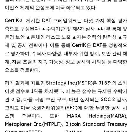
이언스 체계의 완성도에 더욱 좌우되고 있다.
CertiK이 제시한 DAT 프레임워크는 다섯 가지 핵심 평가
축으로 구성된다: ▲수탁기관 및 제3자 실사 ▲내부 통제 및
운영 보안 ▲온체인 리스크 노출 ▲자본 전략의 탄력성 ▲규
제 및 공시 전략이다. 이를 통해 CertiK은 DAT를 정량적으
로 평가하며, 수탁사 다양성, 내부자 위협 방지, 보안 관리 체
계, 자금 조달의 지속 가능성, 정보 공시의 시의성 등 다양한
요소를 검토한다.
평가 결과에 따르면 Strategy Inc.(MSTR)은 91.8점의 스카
이넷 점수로 1위를 차지했다. 이 높은 점수는 규제된 수탁기
관 이용, 다중 서명 보안 구조, 매년 실시되는 SOC 2 감사,
그리고 미국 증권거래위원회(SEC)에 대한 투명한 공시 시
스템 덕분이다. 또한 MARA Holdings(MARA),
Metaplanet Inc.(MTPLF), Bitcoin Standard Treasury