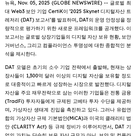
뉴욕, Nov. 05, 2025 (GLOBE NEWSWIRE) -- 글로벌 최
대 Web3 보안 기업 CertiK이 ‘2025 Skynet 디지털자산 트
레저리 (DAT) 보고서’를 발표하며, DAT의 운영 안정성을 정
량적으로 평가하기 위한 새로운 프레임워크를 공개했다. 이
보고서는 글로벌 상장기업들의 디지털 자산 보유 현황, 보안
거버넌스, 그리고 컴플라이언스 투명성에 대한 종합적인 분
석을 제시한다.
DAT 모델은 초기의 소수 기업 전략에서 출발해, 현재는 상
장사들이 1,300억 달러 이상의 디지털 자산을 보유할 정도
로 대중적이고 빠르게 성장하는 시장으로 발전했다. 디지털
자산을 주요 재무전략으로 삼는 이러한 기업들은 전통 금융
(TradFi) 투자자들에게 규제된 고베타 투자 수단을 제공하
며, 가상자산 생태계 진입을 촉진하고 있다. 그러나 유럽연
합의 가상자산 규제 기본법안(MiCA)과 미국의 클래리티 법
안 (CLARITY Act) 등 규제 정비가 이루어지면서, DAT 기
업의 가치는 단순히 보유 자산 규모가 아닌, 보안 및 컴플라