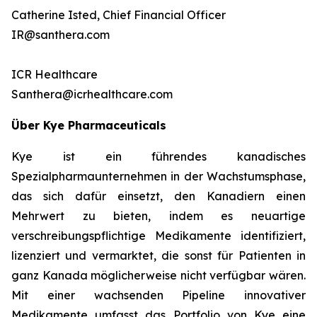
Catherine Isted, Chief Financial Officer
IR@santhera.com
ICR Healthcare
Santhera@icrhealthcare.com
Über Kye Pharmaceuticals
Kye ist ein führendes kanadisches
Spezialpharmaunternehmen in der Wachstumsphase,
das sich dafür einsetzt, den Kanadiern einen
Mehrwert zu bieten, indem es neuartige
verschreibungspflichtige Medikamente identifiziert,
lizenziert und vermarktet, die sonst für Patienten in
ganz Kanada möglicherweise nicht verfügbar wären.
Mit einer wachsenden Pipeline innovativer
Medikamente umfasst das Portfolio von Kye eine