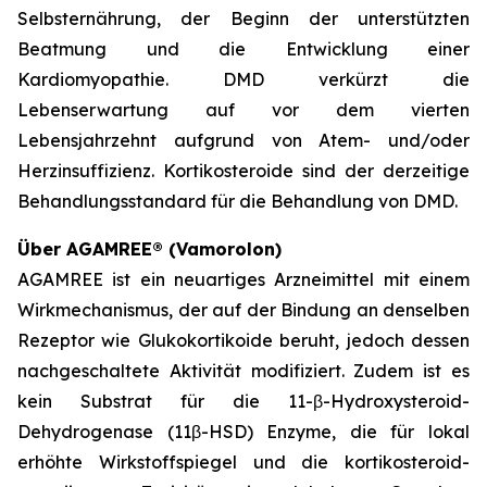
Selbsternährung, der Beginn der unterstützten
Beatmung und die Entwicklung einer
Kardiomyopathie. DMD verkürzt die
Lebenserwartung auf vor dem vierten
Lebensjahrzehnt aufgrund von Atem- und/oder
Herzinsuffizienz. Kortikosteroide sind der derzeitige
Behandlungsstandard für die Behandlung von DMD.
Über AGAMREE® (Vamorolon)
AGAMREE ist ein neuartiges Arzneimittel mit einem
Wirkmechanismus, der auf der Bindung an denselben
Rezeptor wie Glukokortikoide beruht, jedoch dessen
nachgeschaltete Aktivität modifiziert. Zudem ist es
kein Substrat für die 11-β-Hydroxysteroid-
Dehydrogenase (11β-HSD) Enzyme, die für lokal
erhöhte Wirkstoffspiegel und die kortikosteroid-