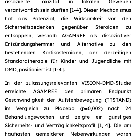
assoziierte Toxizität in lokalen Geweben
verantwortlich sein dürften [1-4]. Dieser Mechanismus
hat das Potenzial, die Wirksamkeit von den
Sicherheitsbedenken gegenüber Steroiden zu
entkoppeln, weshalb AGAMREE als dissoziativer
Entzündungshemmer und Alternative zu den
bestehenden Kortikosteroiden, der derzeitigen
Standardtherapie für Kinder und Jugendliche mit
DMD, positioniert ist [1-4].
In der zulassungsrelevanten VISION-DMD-Studie
erreichte AGAMREE den primären Endpunkt
Geschwindigkeit der Aufstehbewegung (TTSTAND)
im Vergleich zu Placebo (p=0,002) nach 24
Behandlungswochen und zeigte ein günstiges
Sicherheits- und Verträglichkeitsprofil [1, 4]. Die am
häufigsten gemeldeten Nebenwirkungen waren