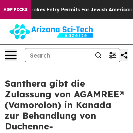
ael Revokes Entry Permits For Jewish Americans Who P
AGP PICKS
Santhera gibt die
Zulassung von AGAMREE®
(Vamorolon) in Kanada
zur Behandlung von
Duchenne-