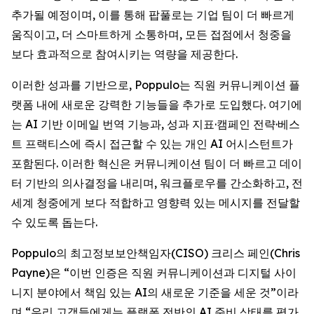
추가될 예정이며, 이를 통해 팝풀로는 기업 팀이 더 빠르게
움직이고, 더 스마트하게 소통하며, 모든 접점에서 청중을
보다 효과적으로 참여시키는 역량을 제공한다.
이러한 성과를 기반으로, Poppulo는 직원 커뮤니케이션 플
랫폼 내에 새로운 강력한 기능들을 추가로 도입했다. 여기에
는 AI 기반 이메일 번역 기능과, 성과 지표·캠페인 전략·베스
트 프랙티스에 즉시 접근할 수 있는 개인 AI 어시스턴트가
포함된다. 이러한 혁신은 커뮤니케이션 팀이 더 빠르고 데이
터 기반의 의사결정을 내리며, 워크플로우를 간소화하고, 전
세계 청중에게 보다 적합하고 영향력 있는 메시지를 전달할
수 있도록 돕는다.
Poppulo의 최고정보보안책임자(CISO) 크리스 페인(Chris
Payne)은 “이번 인증은 직원 커뮤니케이션과 디지털 사이
니지 분야에서 책임 있는 AI의 새로운 기준을 세운 것”이라
며,“우리 고객들에게는 플랫폼 전반의 AI 준비 상태를 평가