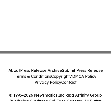
About
Press Release Archive
Submit Press Release
Terms & Conditions
Copyright/DMCA Policy
Privacy Policy
Contact
© 1995-2026 Newsmatics Inc. dba Affinity Group
Publishing & Arizona Sci-Tech Gazette. All Rights
Reserved.