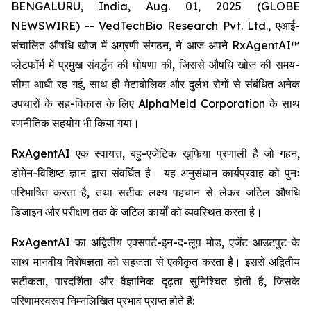
BENGALURU, India, Aug. 01, 2025 (GLOBE
NEWSWIRE) -- VedTechBio Research Pvt. Ltd., एआई-
संचालित औषधि खोज में अग्रणी संगठन, ने आज अपने RxAgentAI™
प्लेटफॉर्म में प्रमुख संवर्द्धन की घोषणा की, जिससे औषधि खोज की समय-
सीमा आधी रह गई, साथ ही मेटाबोलिक और दुर्लभ रोगों से संबंधित अनेक
उपचारों के सह-विकास के लिए AlphaMeld Corporation के साथ
रणनीतिक सहयोग भी किया गया।
RxAgentAI एक स्वायत्त, बहु-एजेंटिक खुफिया प्रणाली है जो गहन,
डोमेन-विशिष्ट ज्ञान द्वारा संवर्धित है। यह अनुसंधान कार्यप्रवाह को पुनः
परिभाषित करता है, तथा सटीक लक्ष्य पहचान से लेकर जटिल औषधि
डिजाइन और परीक्षण तक के जटिल कार्यों को व्यवस्थित करता है।
RxAgentAI का अद्वितीय एक्सपर्ट-इन-द-लूप मोड, एजेंट आउटपुट के
साथ मानवीय विशेषज्ञता को सहजता से एकीकृत करता है। इससे अद्वितीय
सटीकता, पारदर्शिता और वैज्ञानिक दृढ़ता सुनिश्चित होती है, जिसके
परिणामस्वरूप निम्नलिखित प्रभाव प्राप्त होते हैं: