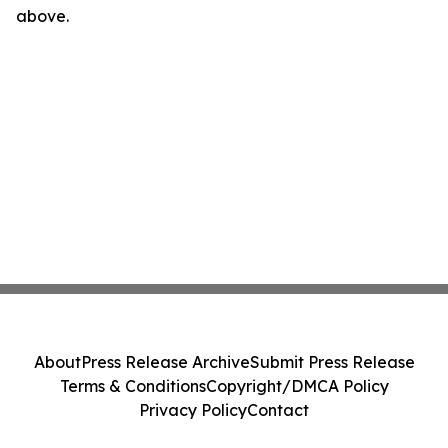
above.
About
Press Release Archive
Submit Press Release
Terms & Conditions
Copyright/DMCA Policy
Privacy Policy
Contact